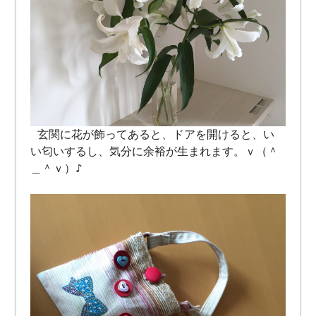
玄関に花が飾ってあると、ドアを開けると、い
い匂いするし、気分に余裕が生まれます。ｖ（＾
＿＾ｖ）♪