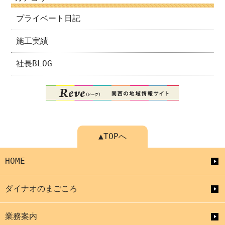
プライベート日記
施工実績
社長BLOG
▲TOPへ
HOME
ダイナオのまごころ
業務案内