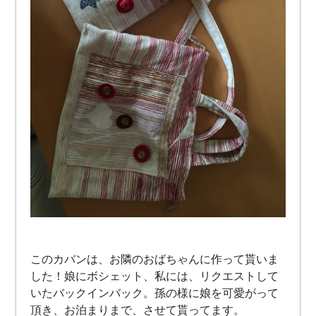
このカバンは、お隣のおばちゃんに作って貰いま
した！娘にボシェット、私には、リクエストして
いたバックインバック。孫の様に娘を可愛がって
頂き、お泊まりまで、させて貰ってます。