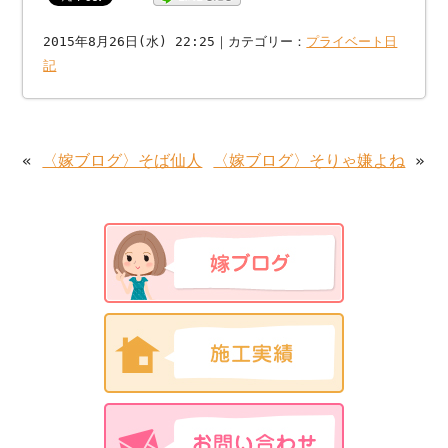
2015年8月26日(水) 22:25｜カテゴリー：
プライベート日
記
«
〈嫁ブログ〉そば仙人
〈嫁ブログ〉そりゃ嫌よね
»