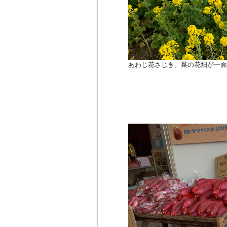
あわじ花さじき。菜の花畑が一面に