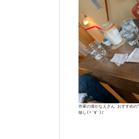
作家の湊かなえさん おすすめの
味し(*´∀`)♪