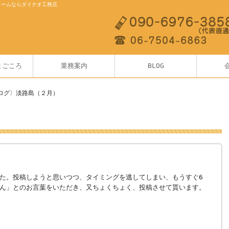
ォームならダイナオ工務店
まごころ
業務案内
BLOG
ログ〉淡路島（２月）
た。投稿しようと思いつつ、タイミングを逃してしまい、もうすぐ6
ん」とのお言葉をいただき、又ちょくちょく、投稿させて貰います。