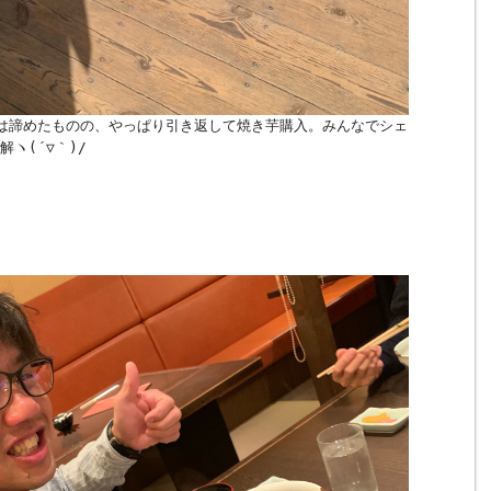
は諦めたものの、やっぱり引き返して焼き芋購入。みんなでシェ
ヽ(´▽｀)/