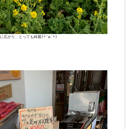
広がり、とっても綺麗(*´ω`*)