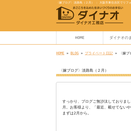
〈嫁ブログ〉淡路島（２月） : 大阪市東住吉区でリフ
HOME
ダイナオの
HOME
»
BLOG
»
プライベート日記
» 〈嫁ブ
〈嫁ブログ〉淡路島（２月）
すっかり、ブログご無沙汰しておりまし
月。お客様より、「最近、載せてないや
まずは2月から。