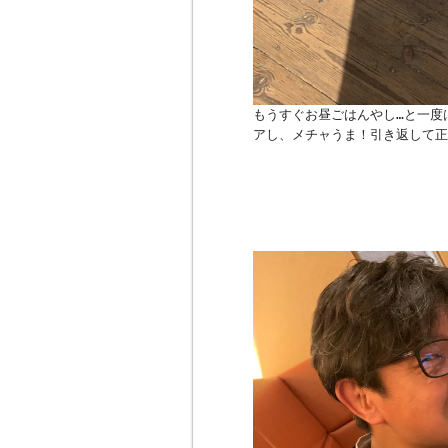
もうすぐお昼ごはんやし…と一度
アし、メチャうま！引き返して正解