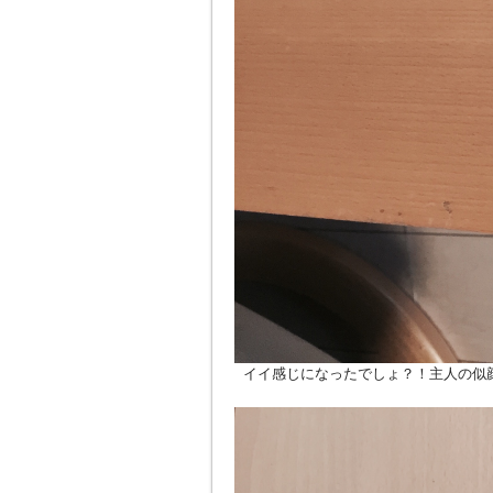
イイ感じになったでしょ？！主人の似顔