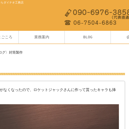
ならダイナオ工務店
まごころ
業務案内
BLOG
ログ〉封筒製作
がなくなったので、ロケットジャックさんに作って貰ったキャラも挿