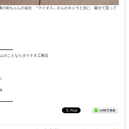
隣の前ちゃんの会社 『マイダス』さんのキャラと共に、載せて貰って
━━━━━━
ムのことならダイナオ工務店
）
8
━━━━━━