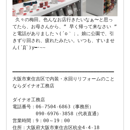
久々の梅田。色んなお店行きたいなぁ〜と思っ
てたら、お母さんから、” 早く帰って来なさい ”
と電話がありましたヽ(´o｀；。娘に公園で、引
きずり回され、疲れたみたい。いつも、すいませ
ん(´Д`)y━･~~
━━━━━━━━━━━━━━━━━━━━━━━━━━━━━━━━━━━
大阪市東住吉区で内装・水回りリフォームのこと
ならダイナオ工務店
ダイナオ工務店
電話番号：06-7504-6863（事務所）
090-6976-3858（代表直通）
営業時間：9：00～19：00
住所：大阪府大阪市東住吉区杭全4-4-18