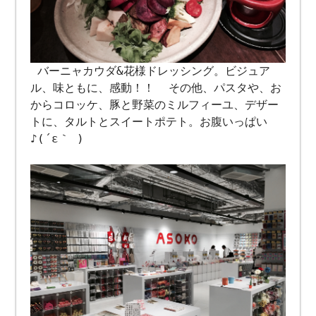
バーニャカウダ&花様ドレッシング。ビジュア
ル、味ともに、感動！！ その他、パスタや、お
からコロッケ、豚と野菜のミルフィーユ、デザー
トに、タルトとスイートポテト。お腹いっぱい
♪(´ε｀ )