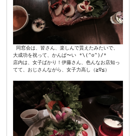
同窓会は、皆さん、楽しんで貰えたみたいで、
大成功を祝って、かんぱ〜い *\(^o^)/*
店内は、女子ばかり！伊藤さん、色んなお店知っ
てて、おじさんながら、女子力高し（≧∇≦）