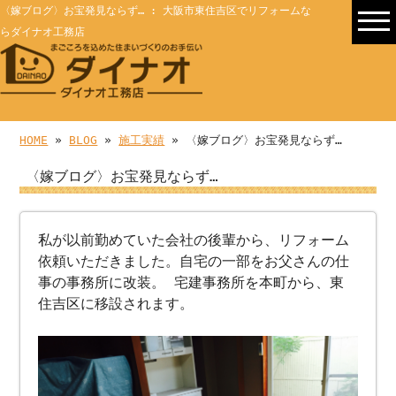
〈嫁ブログ〉お宝発見ならず… : 大阪市東住吉区でリフォームな
らダイナオ工務店
HOME
»
BLOG
»
施工実績
» 〈嫁ブログ〉お宝発見ならず…
〈嫁ブログ〉お宝発見ならず…
私が以前勤めていた会社の後輩から、リフォーム
依頼いただきました。自宅の一部をお父さんの仕
事の事務所に改装。 宅建事務所を本町から、東
住吉区に移設されます。