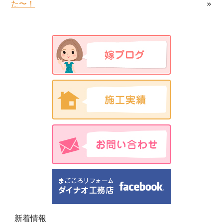
た〜！
»
新着情報