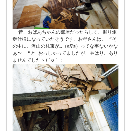
昔、おばあちゃんの部屋だったらしく、掘り炬
燵仕様になっていたそうです。お母さんは、 ”そ
の中に、沢山の札束が…（≧∇≦）ってな事ないかな
ぁ〜 ”と おっしゃってましたが、やはり、あり
ませんでしたヽ(´o｀；