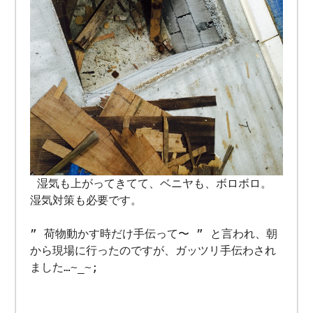
湿気も上がってきてて、ベニヤも、ボロボロ。
湿気対策も必要です。
” 荷物動かす時だけ手伝って〜 ” と言われ、朝
から現場に行ったのですが、ガッツリ手伝わされ
ました…~_~;