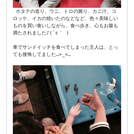
ホタテの造り、ウニ、トロの握り、カニ汁、コ
ロッケ、イカの焼いたのなどなど、色々美味しい
ものを買い食いしながら、食べ歩き、心もお腹も
満たされました♪(´ε｀ )
車でサンドイッチを食べてしまった主人は、とっ
ても後悔してました…>_<…