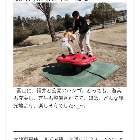
富山に、福井と公園のハシゴ。どっちも、遊具
も充実し、芝生も整備されてて、娘は、どんな観
光地より、楽しそうでした~_~;
━━━━━━━━━━━━━━━━━━━━━━━━━━━━━━━━━━━
大阪市東住吉区で内装・水回りリフォームのこと