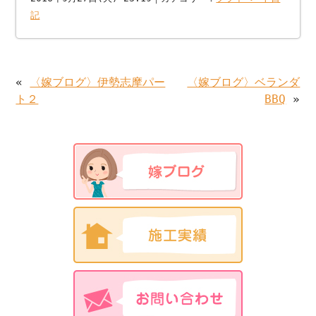
記
«
〈嫁ブログ〉伊勢志摩パー
〈嫁ブログ〉ベランダ
ト２
BBQ
»