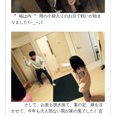
” 福は内 ” 用の小袋入りのお豆で戦いが始ま
りました(~_~;)
そして、お面も脱ぎ捨て、案の定、娘を泣
かせて、今年も大人気ない我が家の鬼でした(´Д`