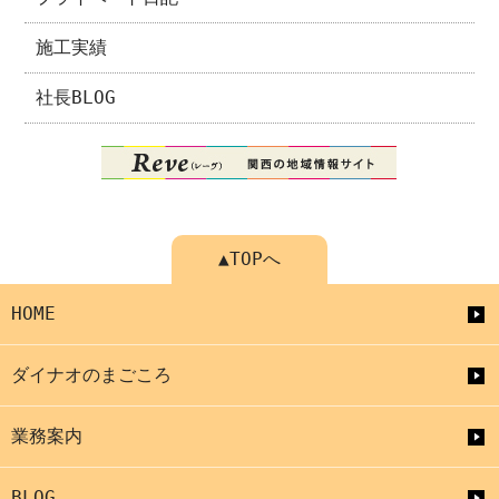
施工実績
社長BLOG
▲TOPへ
HOME
ダイナオのまごころ
業務案内
BLOG