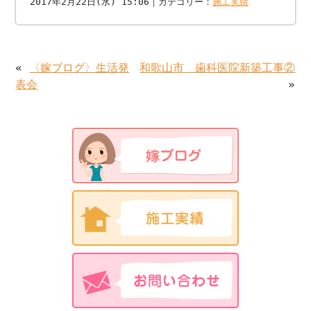
2017年2月22日(水) 15:06｜カテゴリー：
施工実績
«
〈嫁ブログ〉生活発
和歌山市 歯科医院新築工事②
表会
»