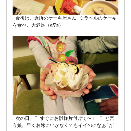
食後は、近所のケーキ屋さん ミラベルのケーキ
を食べ、大満足（≧∇≦）
次の日、” すぐにお雛様片付けて〜！ ” と言
う娘。早くお嫁にいかなくてもイイのになぁ´д`