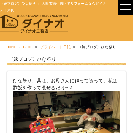
〈嫁ブログ〉ひな祭り : 大阪市東住吉区でリフォームならダイナ
オ工務店
HOME
»
BLOG
»
プライベート日記
» 〈嫁ブログ〉ひな祭り
〈嫁ブログ〉ひな祭り
ひな祭り、具は、お母さんに作って貰って、私は
酢飯を作って混ぜるだけ〜♪