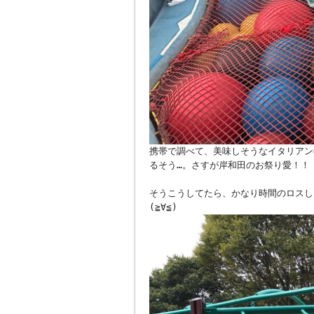
携帯で調べて、美味しそうなイタリアン
るそう…。さすが岸和田のお祭り愛！！
そうこうしてたら、かなり時間のロスし
(≧∀≦)