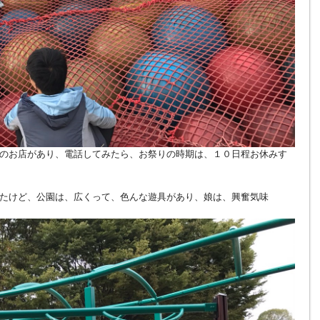
のお店があり、電話してみたら、お祭りの時期は、１０日程お休みす
たけど、公園は、広くって、色んな遊具があり、娘は、興奮気味