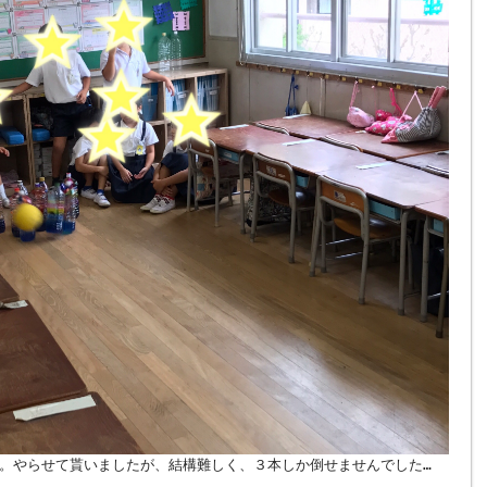
。やらせて貰いましたが、結構難しく、３本しか倒せませんでした…