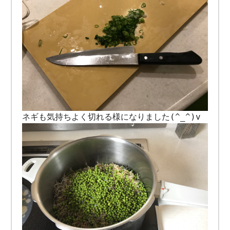
ネギも気持ちよく切れる様になりました(^_^)v