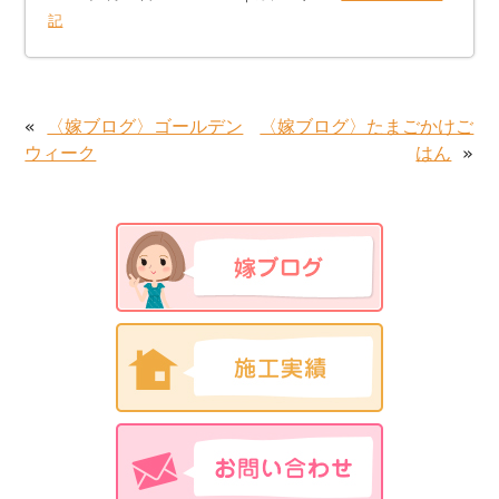
記
«
〈嫁ブログ〉ゴールデン
〈嫁ブログ〉たまごかけご
ウィーク
はん
»