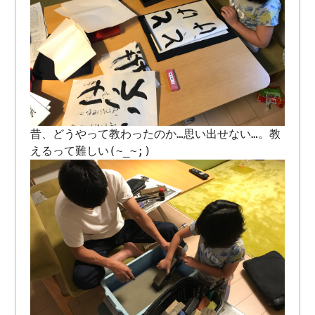
昔、どうやって教わったのか…思い出せない…。教
えるって難しい(~_~;)