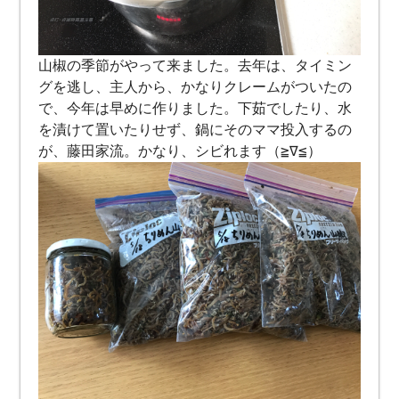
山椒の季節がやって来ました。去年は、タイミン
グを逃し、主人から、かなりクレームがついたの
で、今年は早めに作りました。下茹でしたり、水
を漬けて置いたりせず、鍋にそのママ投入するの
が、藤田家流。かなり、シビれます（≧∇≦）