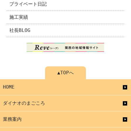
プライベート日記
施工実績
社長BLOG
▲TOPへ
HOME
ダイナオのまごころ
業務案内