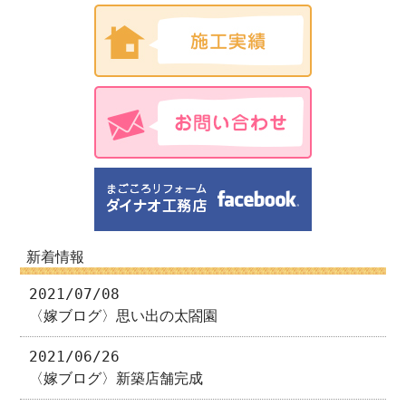
新着情報
2021/07/08
〈嫁ブログ〉思い出の太閤園
2021/06/26
〈嫁ブログ〉新築店舗完成