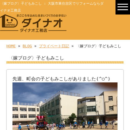
〈嫁ブログ〉子どもみこし : 大阪市東住吉区でリフォームならダ
イナオ工務店
HOME
»
BLOG
»
プライベート日記
» 〈嫁ブログ〉子どもみこし
〈嫁ブログ〉子どもみこし
先週、町会の子どもみこしがありました(^○^)