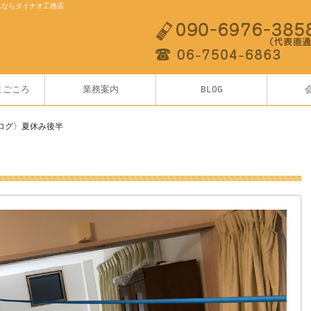
ムならダイナオ工務店
まごころ
業務案内
BLOG
ログ〉夏休み後半