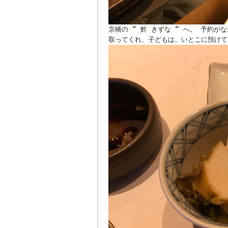
京橋の “ 鮓 きずな “ へ。 予約
取ってくれ、子どもは、いとこに預けて