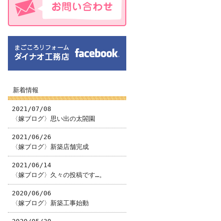
新着情報
2021/07/08
〈嫁ブログ〉思い出の太閤園
2021/06/26
〈嫁ブログ〉新築店舗完成
2021/06/14
〈嫁ブログ〉久々の投稿です…。
2020/06/06
〈嫁ブログ〉新築工事始動