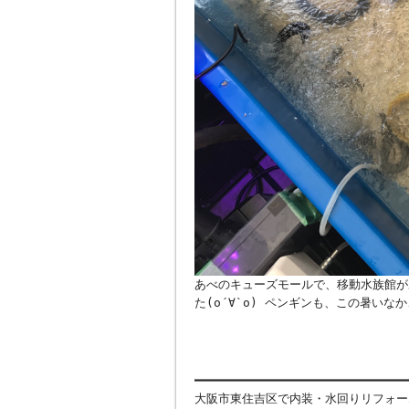
あべのキューズモールで、移動水族館が
た(о´∀`о) ペンギンも、この暑いなか
━━━━━━━━━━━━━━━━━━━━━━━━━━━━━
大阪市東住吉区で内装・水回りリフォー