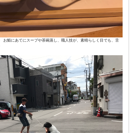
#) お鮨にあてにスープや茶碗蒸し、職人技が、素晴らしく目でも、舌
)