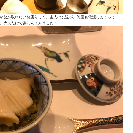
がなかなか取れないお店らしく、主人の友達が、何度も電話しまくって、
、大人だけで楽しんで来ました！