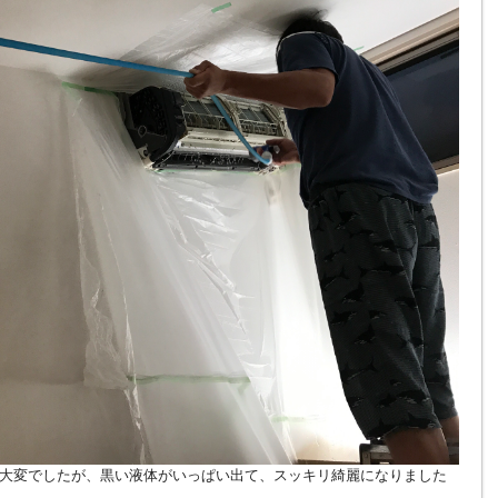
大変でしたが、黒い液体がいっぱい出て、スッキリ綺麗になりました