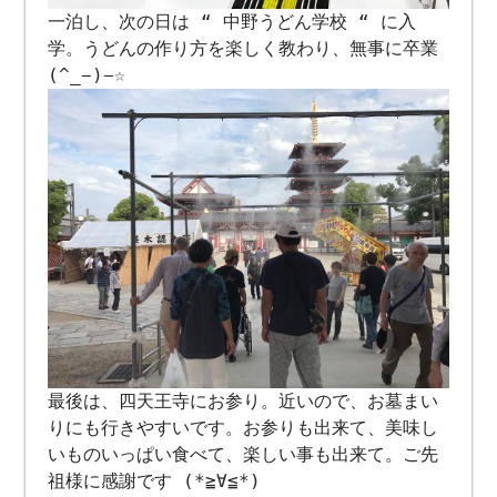
一泊し、次の日は “ 中野うどん学校 “ に入
学。うどんの作り方を楽しく教わり、無事に卒業
(^_−)−☆
最後は、四天王寺にお参り。近いので、お墓まい
りにも行きやすいです。お参りも出来て、美味し
いものいっぱい食べて、楽しい事も出来て。ご先
祖様に感謝です (*≧∀≦*)