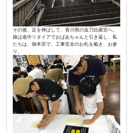
その後、足を伸ばして、香川県の金刀比羅宮へ。
娘は途中リタイアでおばあちゃんと引き返し、私
たちは、御本宮で、工事安全のお札を戴き、お参
り。