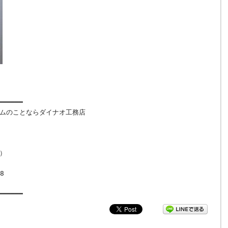
━━━━━━
ムのことならダイナオ工務店
）
8
━━━━━━