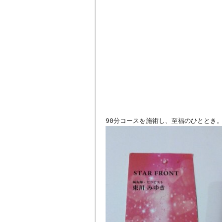
90分コースを施術し、至福のひととき