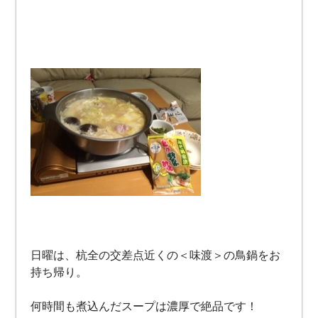
日曜は、杭全の交差点近くの＜味渡＞の鳥鍋をお
持ち帰り。
何時間も煮込んだスープは濃厚で絶品です！