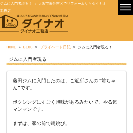
ジムに入門者現る！ : 大阪市東住吉区でリフォームならダイナオ
工務店
HOME
»
BLOG
»
プライベート日記
» ジムに入門者現る！
ジムに入門者現る！
藤田ジムに入門したのは、ご近所さんの”前ちゃ
ん”です。
ボクシングにすごく興味があるみたいで、やる気
マンマンです。
まずは、家の前で縄跳び。