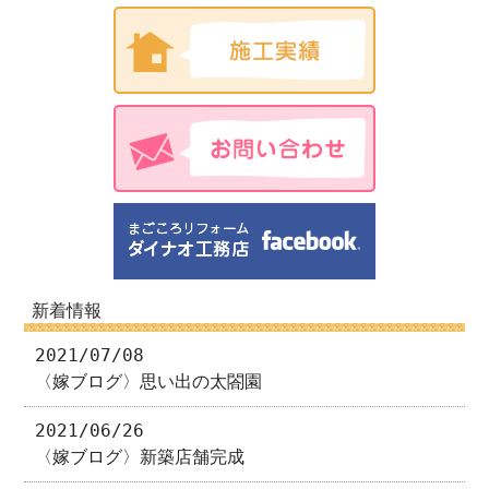
新着情報
2021/07/08
〈嫁ブログ〉思い出の太閤園
2021/06/26
〈嫁ブログ〉新築店舗完成