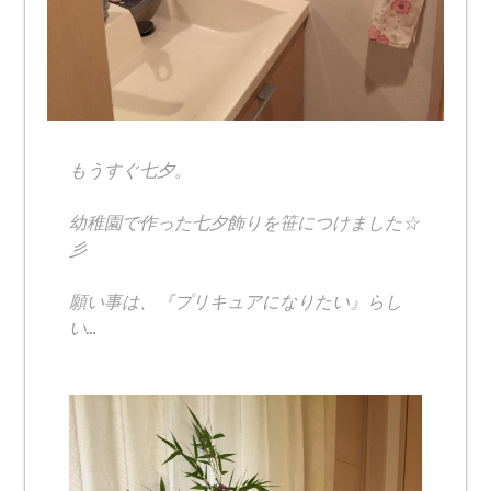
もうすぐ七夕。
幼稚園で作った七夕飾りを笹につけました☆
彡
願い事は、『プリキュアになりたい』らし
い…