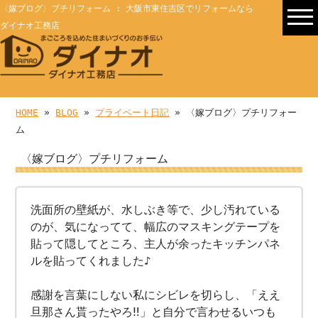
〈嫁ブログ〉プチリフォーム : 大阪市東住吉区でリフォームなら
ダイナオ工務店
HOME
»
BLOG
»
プライベート日記
» 〈嫁ブログ〉プチリフォー
ム
〈嫁ブログ〉プチリフォーム
洗面所の壁紙が、水しぶき等で、少し汚れている
のが、気になってて、幅広のマスキングテープを
貼って隠してところ、主人が余ったキッチンパネ
ルを貼ってくれました♪
感謝を言葉にしない私にシビレを切らし、「ええ
旦那さん貰ったやろ‼️」と自分で言わせるいつも