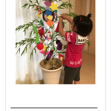
━━━━━━━━━━━━━━━━━━━━━━━━━━━━━━━━━━━