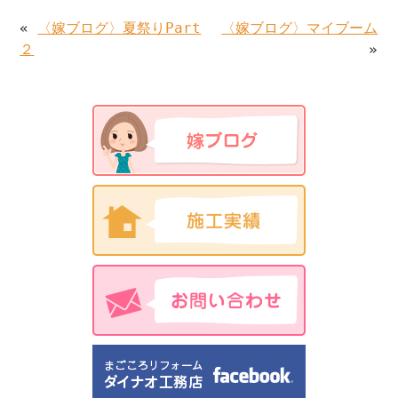
«
〈嫁ブログ〉夏祭りPart
〈嫁ブログ〉マイブーム
２
»