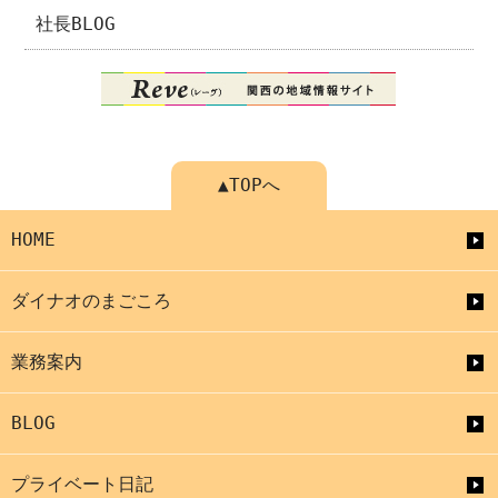
社長BLOG
▲TOPへ
HOME
ダイナオのまごころ
業務案内
BLOG
プライベート日記