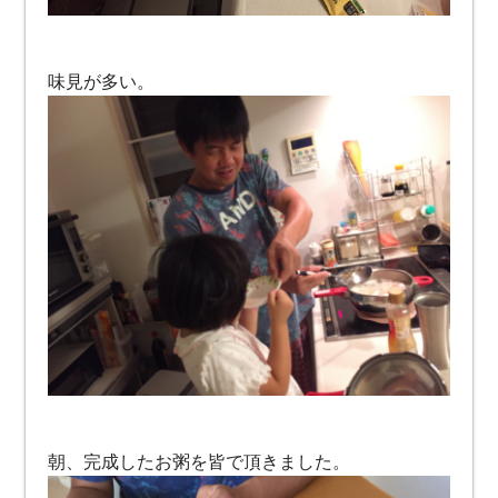
味見が多い。
朝、完成したお粥を皆で頂きました。