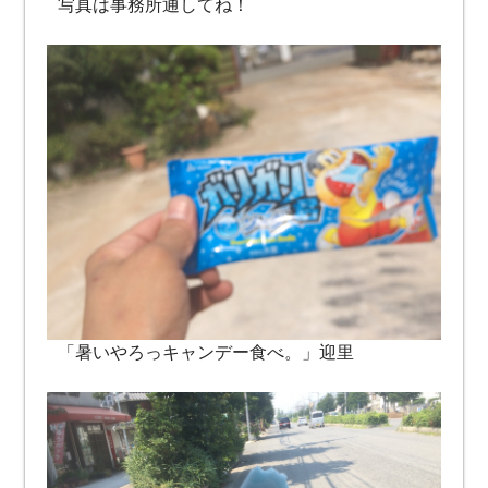
写真は事務所通してね！
「暑いやろっキャンデー食べ。」迎里