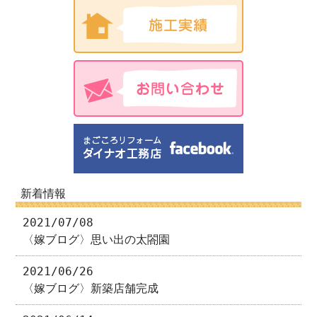
新着情報
2021/07/08
〈嫁ブログ〉思い出の太閤園
2021/06/26
〈嫁ブログ〉新築店舗完成