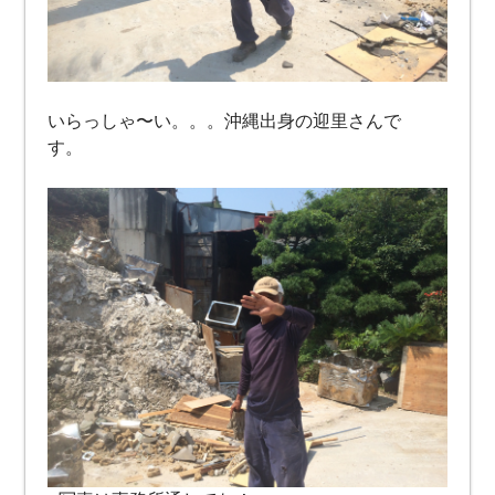
いらっしゃ〜い。。。沖縄出身の迎里さんで
す。