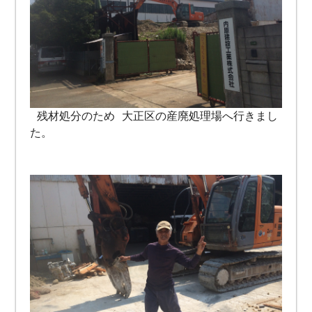
残材処分のため 大正区の産廃処理場へ行きまし
た。