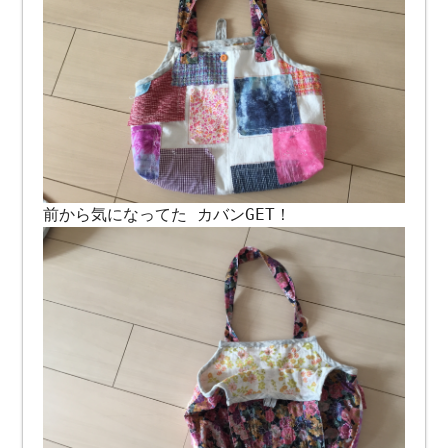
前から気になってた カバンGET！