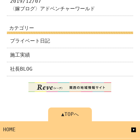
2019/12/07
〈嫁ブログ〉アドベンチャーワールド
カテゴリー
プライベート日記
施工実績
社長BLOG
▲TOPへ
HOME