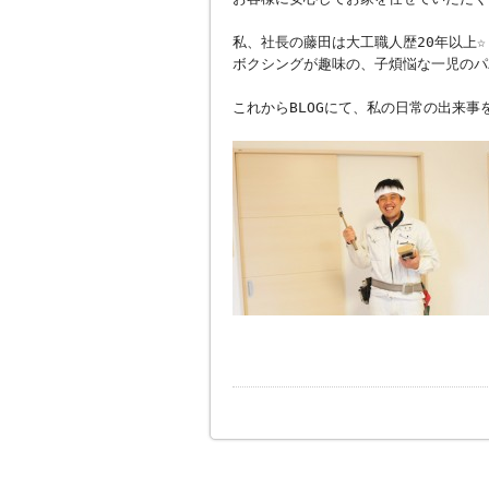
私、社長の藤田は大工職人歴20年以上☆
ボクシングが趣味の、子煩悩な一児のパ
これからBLOGにて、私の日常の出来