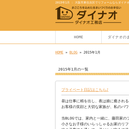
2015年1月 : 大阪市東住吉区でリフォームならダイナ
HOME
ダイナオの
HOME
»
BLOG
» 2015年1月
2015年1月の一覧
プライベート日記はこちら♪
昼は仕事に精を出し、夜は娘に癒される
お客様の笑顔と大切な家族が、私のパワ
当BLOGでは、家内と一緒に、藤田家
小さなお子様のいらっしゃるお家のリフ