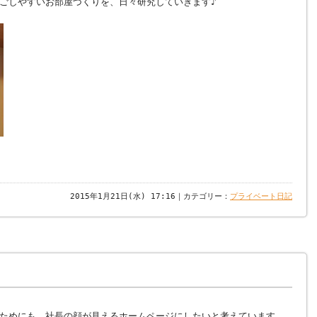
ごしやすいお部屋づくりを、日々研究していきます♪
2015年1月21日(水) 17:16｜カテゴリー：
プライベート日記
ためにも、社長の顔が見えるホームページにしたいと考えています。