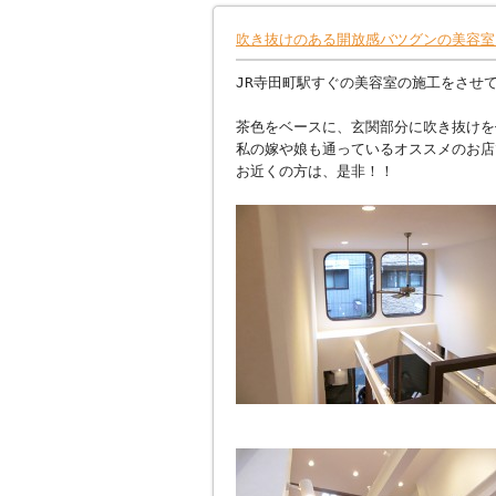
吹き抜けのある開放感バツグンの美容室 
JR寺田町駅すぐの美容室の施工をさせ
茶色をベースに、玄関部分に吹き抜けを
私の嫁や娘も通っているオススメのお店
お近くの方は、是非！！