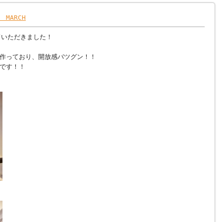
MARCH
ていただきました！
作っており、開放感バツグン！！
です！！