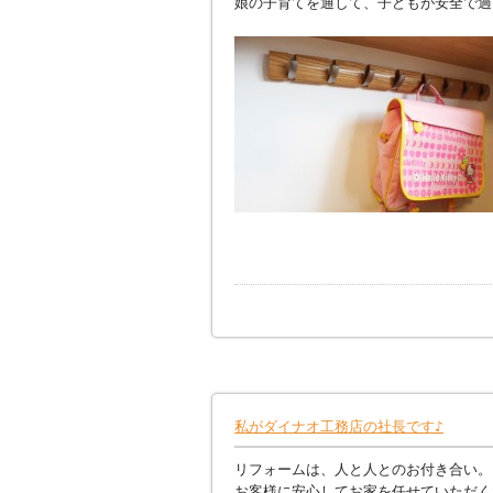
娘の子育てを通して、子どもが安全で過
私がダイナオ工務店の社長です♪
リフォームは、人と人とのお付き合い。
お客様に安心してお家を任せていただく