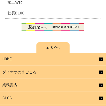
施工実績
社長BLOG
▲TOPへ
HOME
ダイナオのまごころ
業務案内
BLOG