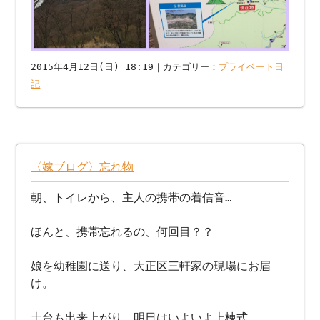
2015年4月12日(日) 18:19｜カテゴリー：
プライベート日
記
〈嫁ブログ〉忘れ物
朝、トイレから、主人の携帯の着信音…
ほんと、携帯忘れるの、何回目？？
娘を幼稚園に送り、大正区三軒家の現場にお届
け。
土台も出来上がり、明日はいよいよ上棟式。