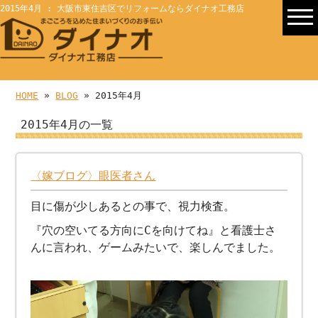
2015年4月 : 大阪市東住吉区でリフォームならダイナオ工務店
HOME
»
BLOG
» 2015年4月
2015年4月の一覧
〈嫁ブログ〉眼医者さん
目に傷が少しあるとの事で、視力検査。
『穴の空いてる方向にCを向けてね』と看護士さ
んに言われ、ゲームみたいで、楽しんでました。