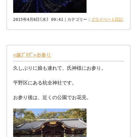
2015年4月8日(水) 09:41｜カテゴリー：
プライベート日記
<嫁ﾌﾞﾛｸﾞ>お参り
久しぶりに娘も連れて、氏神様にお参り。
平野区にある杭全神社です。
お参り後は、近くの公園でお花見。