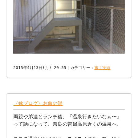
2015年4月13日(月) 20:55｜カテゴリー：
施工実績
〈嫁ブログ〉お亀の湯
両親や弟達とランチ後、『温泉行きたいなぁ〜』
って話になって、奈良の曽爾高原近くの温泉へ。