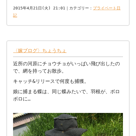
2015年4月21日(火) 21:01｜カテゴリー：
プライベート日
記
〈嫁ブログ〉ちょうちょ
近所の河原にチョウチョがいっぱい飛び出したの
で、網を持ってお散歩。
キャッチ&リリースで何度も捕獲。
娘に捕まる蝶は、同じ蝶みたいで、羽根が、ボロ
ボロに…