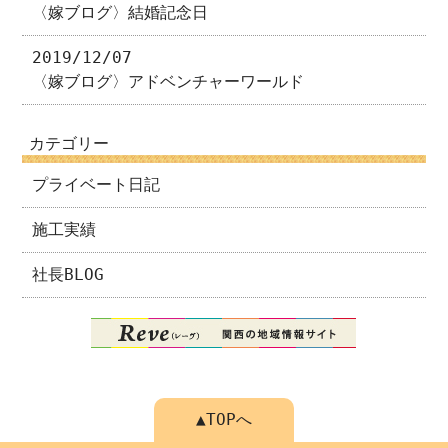
〈嫁ブログ〉結婚記念日
2019/12/07
〈嫁ブログ〉アドベンチャーワールド
カテゴリー
プライベート日記
施工実績
社長BLOG
▲TOPへ