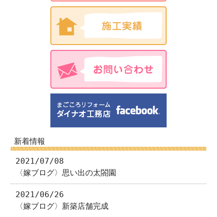
新着情報
2021/07/08
〈嫁ブログ〉思い出の太閤園
2021/06/26
〈嫁ブログ〉新築店舗完成