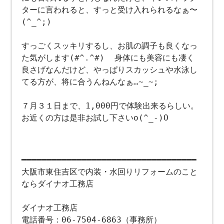
ターに言われると、すっと受け入れられるなぁ〜
(^_^;)
すっごくスッキリするし、お肌の調子も良くなっ
た気がします(#^.^#) 身体にも美容にも凄く
良さげなんだけど、やっぱりスカッシュや水泳し
てる方が、将に合うんねんなぁ…~_~;
７月３１日まで、1,000円で体験出来るらしい。
お近くの方は是非お試し下さいo(^_-)O
━━━━━━━━━━━━━━━━━━━━━━━━━━━━━━━━━━━
大阪市東住吉区で内装・水回りリフォームのこと
ならダイナオ工務店
ダイナオ工務店
電話番号：06-7504-6863（事務所）