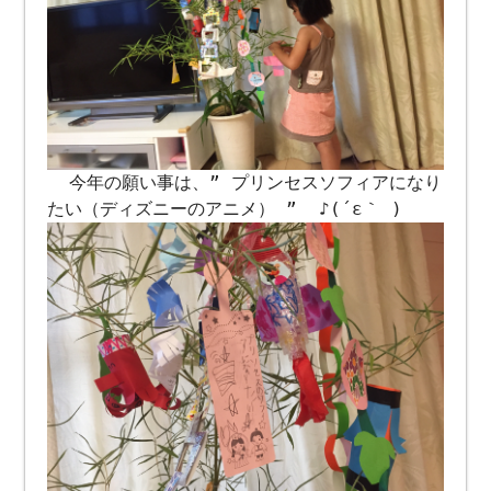
今年の願い事は、” プリンセスソフィアになり
たい（ディズニーのアニメ） ” ♪(´ε｀ )