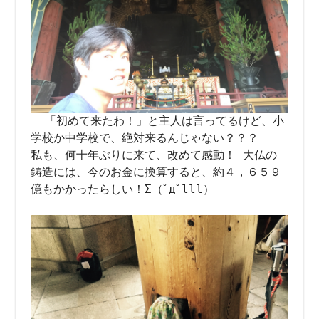
「初めて来たわ！」と主人は言ってるけど、小
学校か中学校で、絶対来るんじゃない？？？
私も、何十年ぶりに来て、改めて感動！ 大仏の
鋳造には、今のお金に換算すると、約４，６５９
億もかかったらしい！Σ（ﾟдﾟlll）