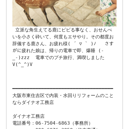
立派な角生えてる鹿にビビる事なく、おせんべ
いを小さく砕いて、何度もエサやり。その都度お
辞儀する鹿さん、お疲れ様( ´ ▽ ` )ﾉ さす
がに疲れた娘は、帰りの電車で即、爆睡 (-
_-)zzz 電車でのプチ旅行、満喫しました
V(^_^)V
━━━━━━━━━━━━━━━━━━━━━━━━━━━━━━━━━━━
大阪市東住吉区で内装・水回りリフォームのこと
ならダイナオ工務店
ダイナオ工務店
電話番号：06-7504-6863（事務所）