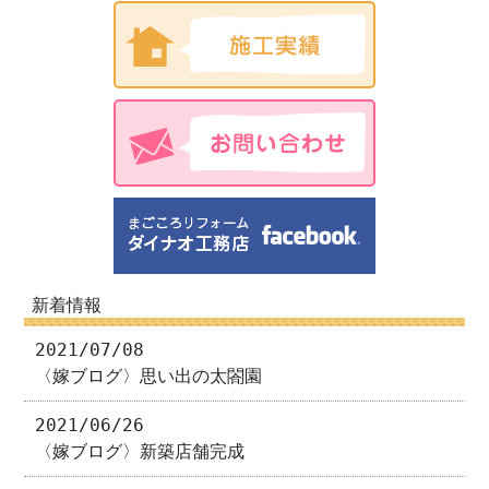
新着情報
2021/07/08
〈嫁ブログ〉思い出の太閤園
2021/06/26
〈嫁ブログ〉新築店舗完成