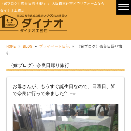
〈嫁ブログ〉奈良日帰り旅行 : 大阪市東住吉区でリフォームなら
ダイナオ工務店
HOME
»
BLOG
»
プライベート日記
» 〈嫁ブログ〉奈良日帰り旅
行
〈嫁ブログ〉奈良日帰り旅行
お母さんが、もうすぐ誕生日なので、日曜日、皆
で奈良に行って来ました^_−☆