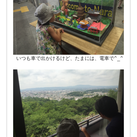
いつも車で出かけるけど、たまには、電車で^_^