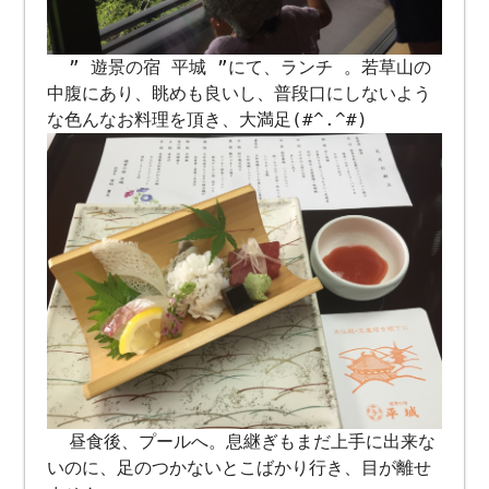
” 遊景の宿 平城 ”にて、ランチ 。若草山の
中腹にあり、眺めも良いし、普段口にしないよう
な色んなお料理を頂き、大満足(#^.^#)
昼食後、プールへ。息継ぎもまだ上手に出来な
いのに、足のつかないとこばかり行き、目が離せ