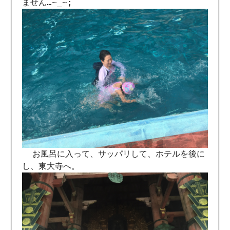
ません…~_~;
お風呂に入って、サッパリして、ホテルを後に
し、東大寺へ。