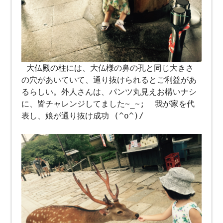
大仏殿の柱には、大仏様の鼻の孔と同じ大きさ
の穴があいていて、通り抜けられるとご利益があ
るらしい。外人さんは、パンツ丸見えお構いナシ
に、皆チャレンジしてました~_~; 我が家を代
表し、娘が通り抜け成功 (^o^)/