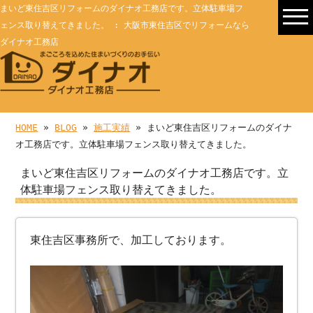
まいど東住吉区リフォームのダイナオ工務店です。立体駐車場フ
ェンス取り替えてきました。 : 大阪市東住吉区でリフォームなら
ダイナオ工務店
HOME
»
BLOG
»
施工実績
» まいど東住吉区リフォームのダイナ
オ工務店です。立体駐車場フェンス取り替えてきました。
まいど東住吉区リフォームのダイナオ工務店です。立
体駐車場フェンス取り替えてきました。
東住吉区事務所で、加工しております。