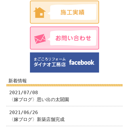
新着情報
2021/07/08
〈嫁ブログ〉思い出の太閤園
2021/06/26
〈嫁ブログ〉新築店舗完成