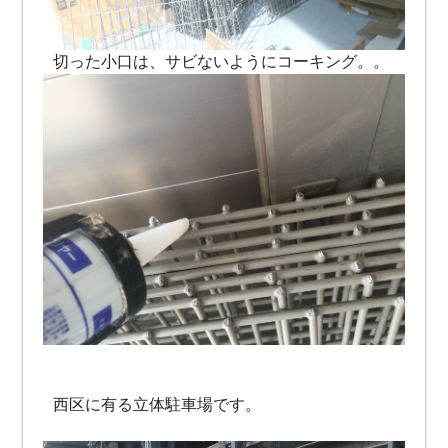
切った小口は、サビないようにコーキング。。
西区に有る立体駐車場です。